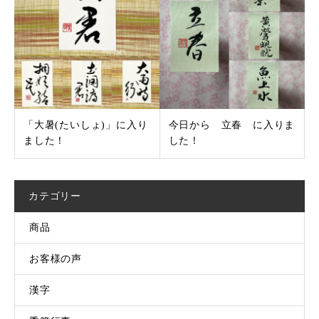
「大暑(たいしょ)」に入り
今日から 立春 に入りま
ました！
した！
カテゴリー
商品
お客様の声
漢字