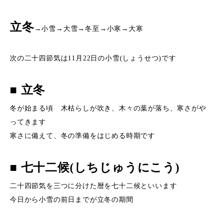
立冬
→小雪→大雪→冬至→小寒→大寒
次の二十四節気は11月22日の小雪(しょうせつ)です
■ 立冬
冬が始まる頃 木枯らしが吹き、木々の葉が落ち、寒さがや
ってきます
寒さに備えて、冬の準備をはじめる時期です
■ 七十二候(しちじゅうにこう)
二十四節気を三つに分けた暦を七十二候といいます
今日から小雪の前日までが立冬の期間