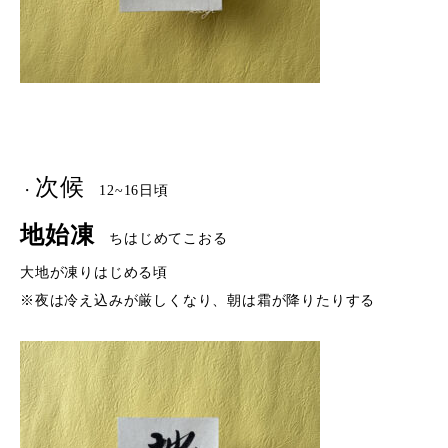
次候
・
12~16日頃
地始凍
ちはじめてこおる
大地が凍りはじめる頃
※夜は冷え込みが厳しくなり、朝は霜が降りたりする