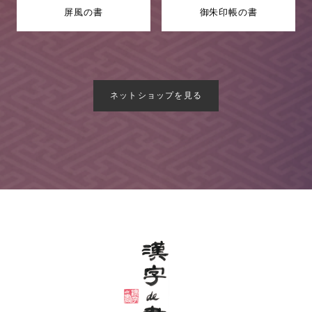
屏風の書
御朱印帳の書
ネットショップを見る