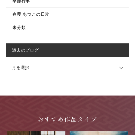
季節行事
春瓔 あつこの日常
未分類
過去のブログ
月を選択
おすすめ作品タイプ