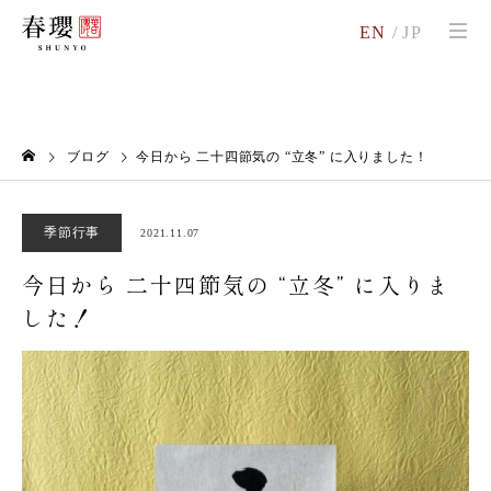
EN
/
JP
ブログ
今日から 二十四節気の “立冬” に入りました！
季節行事
2021.11.07
今日から 二十四節気の “立冬” に入りま
した！