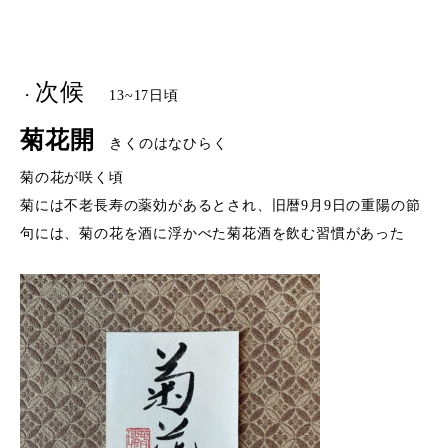
次候
・
13~17日頃
菊花開
きくのはなひらく
菊の花が咲く頃
菊には不老長寿の薬効があるとされ、旧暦9月9日の重陽の節
句には、菊の花を酒に浮かべた菊花酒を飲む習慣があった