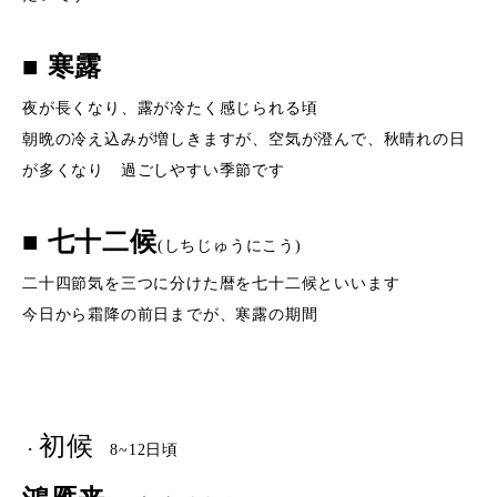
■ 寒露
夜が長くなり、露が冷たく感じられる頃
朝晩の冷え込みが増しきますが、空気が澄んで、秋晴れの日
が多くなり 過ごしやすい季節です
■ 七十二候
(しちじゅうにこう)
二十四節気を三つに分けた暦を七十二候といいます
今日から霜降の前日までが、寒露の期間
初候
・
8~12日頃