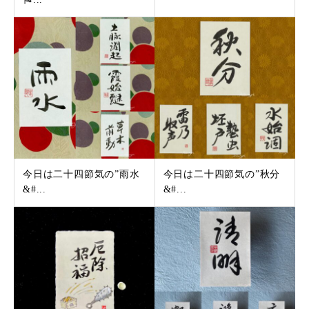
今日は二十四節気の”雨水
今日は二十四節気の”秋分
&#...
&#...