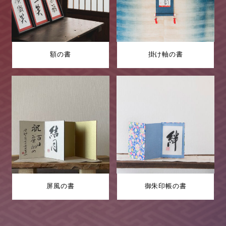
額の書
掛け軸の書
屏風の書
御朱印帳の書