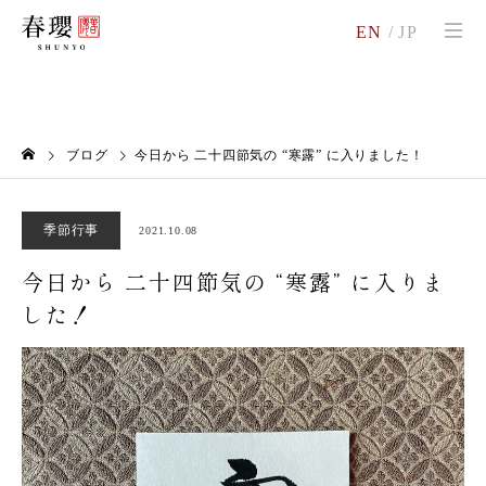
EN
/
JP
ブログ
今日から 二十四節気の “寒露” に入りました！
季節行事
2021.10.08
今日から 二十四節気の “寒露” に入りま
した！