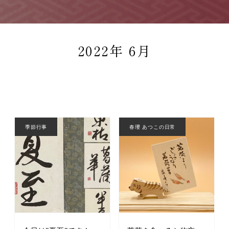
2022年 6月
季節行事
春瓔 あつこの日常