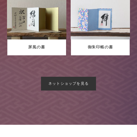
屏風の書
御朱印帳の書
ネットショップを見る