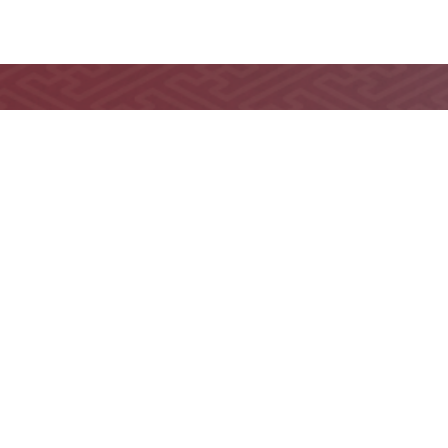
おすすめ作品タイプ
額の書
掛け軸の書