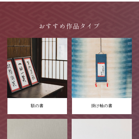
おすすめ作品タイプ
額の書
掛け軸の書